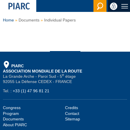
Search en
Home
Documents
Individual Papers
PIARC
ASSOCIATION MONDIALE DE LA ROUTE
e
La Grande Arche - Paroi Sud - 5
étage
92055 La Défense CEDEX - FRANCE
Tel.
:
+33 (1) 47 96 81 21
Congress
Credits
Program
Contact
Documents
Sitemap
About PIARC