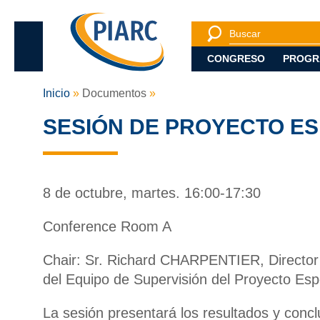
Busqueda
Buscar
CONGRESO
PROGR
Inicio
Documentos
SESIÓN DE PROYECTO ESP
8 de octubre, martes. 16:00-17:30
Conference Room A
Chair: Sr. Richard CHARPENTIER, Director 
del Equipo de Supervisión del Proyecto Es
La sesión presentará los resultados y conc