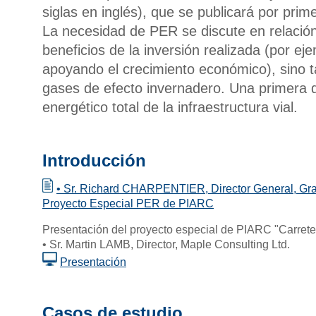
siglas en inglés), que se publicará por pri
La necesidad de PER se discute en relación
beneficios de la inversión realizada (por ej
apoyando el crecimiento económico), sino t
gases de efecto invernadero. Una primera de
energético total de la infraestructura vial.
Introducción
• Sr. Richard CHARPENTIER, Director General, Gran
Proyecto Especial PER de PIARC
Presentación del proyecto especial de PIARC "Carreter
• Sr. Martin LAMB, Director, Maple Consulting Ltd.
Presentación
Casos de estudio