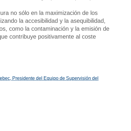
ura no sólo en la maximización de los
zando la accesibilidad y la asequibilidad,
os, como la contaminación y la emisión de
que contribuye positivamente al coste
ebec, Presidente del Equipo de Supervisión del