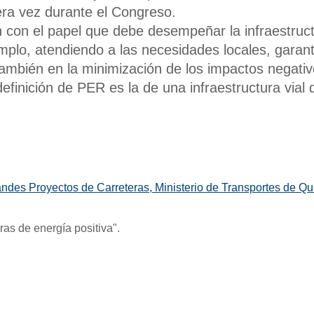
mera vez durante el Congreso.
 con el papel que debe desempeñar la infraestruct
emplo, atendiendo a las necesidades locales, garanti
ambién en la minimización de los impactos negativ
finición de PER es la de una infraestructura vial 
des Proyectos de Carreteras, Ministerio de Transportes de Qu
as de energía positiva".