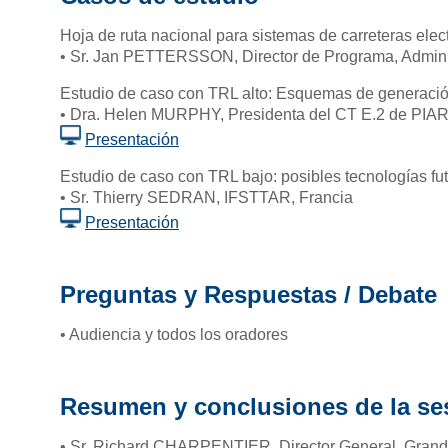
Hoja de ruta nacional para sistemas de carreteras ele
• Sr. Jan PETTERSSON, Director de Programa, Admini
Estudio de caso con TRL alto: Esquemas de generación d
• Dra. Helen MURPHY, Presidenta del CT E.2 de PIARC
Presentación
Estudio de caso con TRL bajo: posibles tecnologías fu
• Sr. Thierry SEDRAN, IFSTTAR, Francia
Presentación
Preguntas y Respuestas / Debate
• Audiencia y todos los oradores
Resumen y conclusiones de la se
• Sr. Richard CHARPENTIER, Director General, Grandes