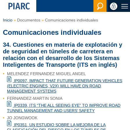
Buscar
Inicio
Documentos
Comunicaciones individuales
Comunicaciones individuales
34. Cuestiones en materia de explotación y
de seguridad en túneles de carretera en
relación con el desarrollo de los Sistemas
Inteligentes de Transporte (ITS en inglés)
MELENDEZ FERNANDEZ MIGUEL ANGEL
IP0097, IMPACT THAT FUTURE GENERATION VEHICLES
(ELECTRIC ENGINES, V2X) WILL HAVE ON ROAD
MANAGEMENT SYSTEMS
FERNANDEZ-MARTIN SONIA
IP0339, ITS “THE ALL SEEING EYE” TO IMPROVE ROAD
TUNNEL MANAGEMENT AND USERS’ SAFETY
JO JONGWOOK
IP0351, UN ESTUDIO SOBRE LA MEJORA DE LA