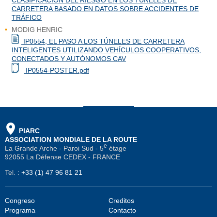
CLASIFICACIÓN DEL RIESGO EN LOS TÚNELES DE
CARRETERA BASADO EN DATOS SOBRE ACCIDENTES DE
TRÁFICO
MODIG HENRIC
IP0554, EL PASO A LOS TÚNELES DE CARRETERA
INTELIGENTES UTILIZANDO VEHÍCULOS COOPERATIVOS,
CONECTADOS Y AUTÓNOMOS CAV
IP0554-POSTER.pdf
PIARC
ASSOCIATION MONDIALE DE LA ROUTE
e
La Grande Arche - Paroi Sud - 5
étage
92055 La Défense CEDEX - FRANCE
Tel.
:
+33 (1) 47 96 81 21
Congreso
Creditos
Programa
Contacto