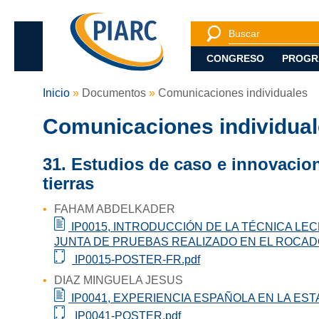
Busqueda
Buscar
CONGRESO
PROGR
Inicio
Documentos
Comunicaciones individuales
Comunicaciones individua
31. Estudios de caso e innovacion
tierras
FAHAM ABDELKADER
IP0015, INTRODUCCIÓN DE LA TÉCNICA L
JUNTA DE PRUEBAS REALIZADO EN EL ROCADO
IP0015-POSTER-FR.pdf
DIAZ MINGUELA JESUS
IP0041, EXPERIENCIA ESPAÑOLA EN LA EST
IP0041-POSTER.pdf