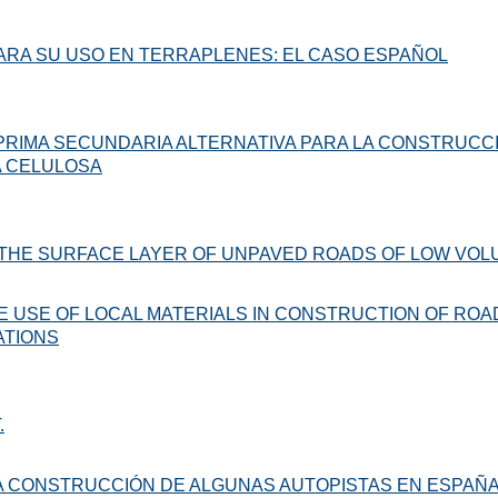
PARA SU USO EN TERRAPLENES: EL CASO ESPAÑOL
 PRIMA SECUNDARIA ALTERNATIVA PARA LA CONSTRUC
A CELULOSA
OF THE SURFACE LAYER OF UNPAVED ROADS OF LOW VOL
E USE OF LOCAL MATERIALS IN CONSTRUCTION OF ROAD
ATIONS
.
A CONSTRUCCIÓN DE ALGUNAS AUTOPISTAS EN ESPAÑA, 