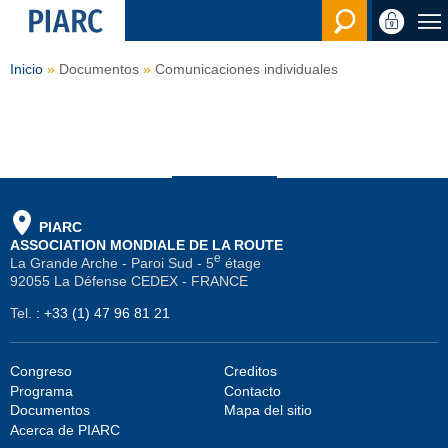
Buscar
Inicio
Documentos
Comunicaciones individuales
PIARC
ASSOCIATION MONDIALE DE LA ROUTE
e
La Grande Arche - Paroi Sud - 5
étage
92055 La Défense CEDEX - FRANCE
Tel.
:
+33 (1) 47 96 81 21
Congreso
Creditos
Programa
Contacto
Documentos
Mapa del sitio
Acerca de PIARC